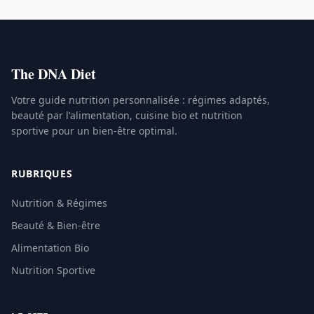
The DNA Diet
Votre guide nutrition personnalisée : régimes adaptés,
beauté par l'alimentation, cuisine bio et nutrition
sportive pour un bien-être optimal.
RUBRIQUES
Nutrition & Régimes
Beauté & Bien-être
Alimentation Bio
Nutrition Sportive