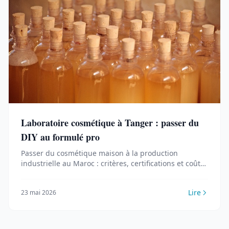
Laboratoire cosmétique à Tanger : passer du
DIY au formulé pro
Passer du cosmétique maison à la production
industrielle au Maroc : critères, certifications et coûts
pour faire formuler ses produits par un labo pro à
Tanger.
Lire
23 mai 2026