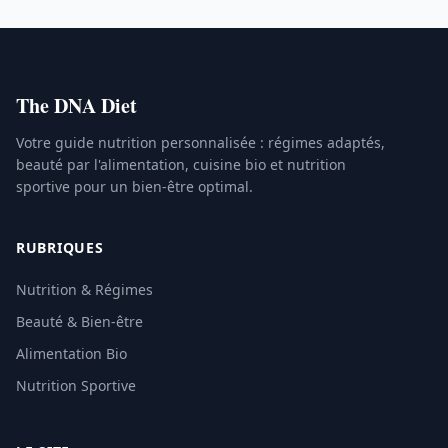
The DNA Diet
Votre guide nutrition personnalisée : régimes adaptés,
beauté par l'alimentation, cuisine bio et nutrition
sportive pour un bien-être optimal.
RUBRIQUES
Nutrition & Régimes
Beauté & Bien-être
Alimentation Bio
Nutrition Sportive