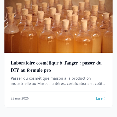
Laboratoire cosmétique à Tanger : passer du
DIY au formulé pro
Passer du cosmétique maison à la production
industrielle au Maroc : critères, certifications et coûts
pour faire formuler ses produits par un labo pro à
Tanger.
Lire
23 mai 2026