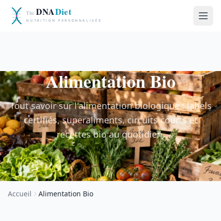
Alimentation Bio
Tout savoir sur l'alimentation biologique : labels
certifiés, superaliments, circuits courts et
recettes bio au quotidien.
Accueil
Alimentation Bio