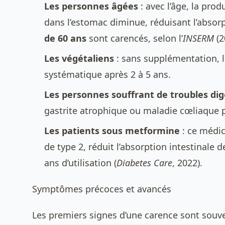
Les personnes âgées
: avec l’âge, la pro
dans l’estomac diminue, réduisant l’absor
de 60 ans
sont carencés, selon l’
INSERM
(2
Les végétaliens
: sans supplémentation, l
systématique après 2 à 5 ans.
Les personnes souffrant de troubles dig
gastrite atrophique ou maladie cœliaque p
Les patients sous metformine
: ce médic
de type 2, réduit l’absorption intestinale 
ans d’utilisation (
Diabetes Care
, 2022).
Symptômes précoces et avancés
Les premiers signes d’une carence sont souven