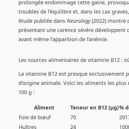
prolongée endommage cette gaine, provoqu
troubles de l’équilibre et, dans les cas graves
étude publiée dans
Neurology
(2022) montre
présentant une carence sévère développent
avant même l’apparition de l’anémie.
Les sources alimentaires de vitamine B12 : où
La vitamine B12 est presque exclusivement p
d’origine animale. Voici les aliments les plus
100 g :
Aliment
Teneur en B12 (µg)
% d
Foie de bœuf
70
291
Huîtres
24
100