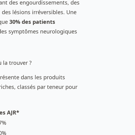
ant des engourdissements, des
, des lésions irréversibles. Une
 que
30% des patients
 des symptômes neurologiques
 la trouver ?
résente dans les produits
 riches, classés par teneur pour
es AJR*
7%
0%