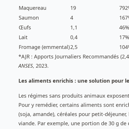
Maquereau
19
792
Saumon
4
167
Œufs
1,1
46
Lait
0,4
17
Fromage (emmental)
2,5
104
*AJR : Apports Journaliers Recommandés (2,4 
ANSES
, 2023.
Les aliments enrichis : une solution pour l
Les régimes sans produits animaux exposent 
Pour y remédier, certains aliments sont enric
(soja, amande), céréales pour petit-déjeuner,
viande. Par exemple, une portion de 30 g de 