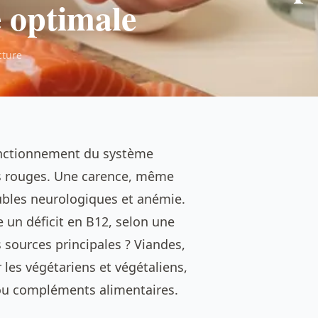
 optimale
cture
onctionnement du système
es rouges. Une carence, même
oubles neurologiques et anémie.
 un déficit en B12, selon une
s sources principales ? Viandes,
 les végétariens et végétaliens,
s ou compléments alimentaires.