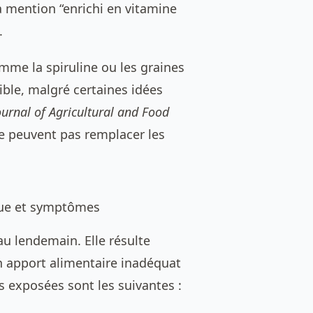
 la mention “enrichi en vitamine
.
me la spiruline ou les graines
ble, malgré certaines idées
ournal of Agricultural and Food
e peuvent pas remplacer les
sque et symptômes
au lendemain. Elle résulte
n apport alimentaire inadéquat
s exposées sont les suivantes :