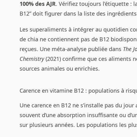
100% des AJR
. Vérifiez toujours l’étiquette :
B12” doit figurer dans la liste des ingrédients
Les
superaliments à intégrer au quotidien
com
de chia ne contiennent pas de B12 biodisponi
reçues. Une méta-analyse publiée dans
The J
Chemistry
(2021) confirme que ces aliments n
sources animales ou enrichies.
Carence en vitamine B12 : populations à ri
Une carence en B12 ne s’installe pas du jour 
souvent d’une absorption insuffisante ou d’u
sur plusieurs années. Les populations les plu