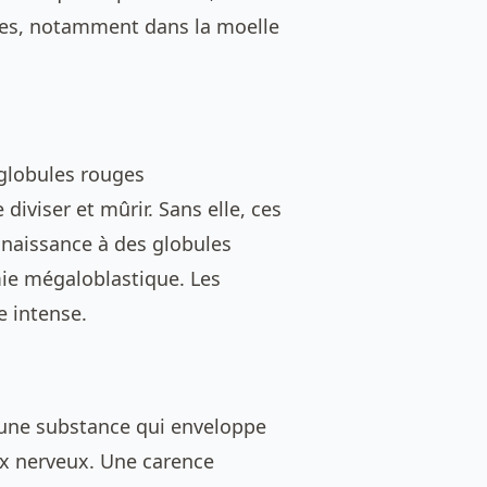
ules, notamment dans la moelle
 globules rouges
diviser et mûrir. Sans elle, ces
naissance à des globules
mie mégaloblastique. Les
e intense.
, une substance qui enveloppe
lux nerveux. Une carence