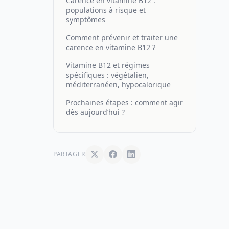
Carence en vitamine B12 :
populations à risque et
symptômes
Comment prévenir et traiter une
carence en vitamine B12 ?
Vitamine B12 et régimes
spécifiques : végétalien,
méditerranéen, hypocalorique
Prochaines étapes : comment agir
dès aujourd’hui ?
PARTAGER