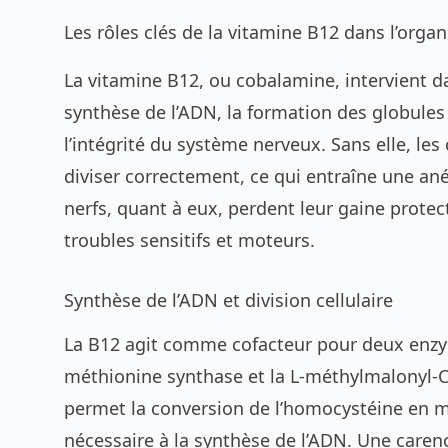
Les rôles clés de la vitamine B12 dans l’orga
La vitamine B12, ou cobalamine, intervient da
synthèse de l’ADN, la formation des globules
l’intégrité du système nerveux. Sans elle, les
diviser correctement, ce qui entraîne une a
nerfs, quant à eux, perdent leur gaine protec
troubles sensitifs et moteurs.
Synthèse de l’ADN et division cellulaire
La B12 agit comme cofacteur pour deux enzym
méthionine synthase et la L-méthylmalonyl-
permet la conversion de l’homocystéine en 
nécessaire à la synthèse de l’ADN. Une caren