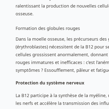
ralentissant la production de nouvelles cell
osseuse.
Formation des globules rouges
Dans la moelle osseuse, les précurseurs des
(érythroblastes) nécessitent de la B12 pour se 
cellules grossissent anormalement, donnant 
rouges immatures et inefficaces : c’est l’ané
symptômes ? Essoufflement, pâleur et fatigu
Protection du système nerveux
La B12 participe à la synthèse de la myéline
les nerfs et accélère la transmission des inf