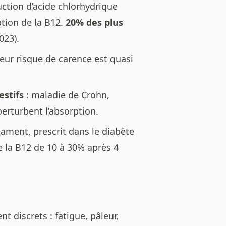
duction d’acide chlorhydrique
ption de la B12.
20% des plus
023).
eur risque de carence est quasi
estifs
: maladie de Crohn,
erturbent l’absorption.
ament, prescrit dans le diabète
de la B12 de 10 à 30% après 4
t discrets : fatigue, pâleur,