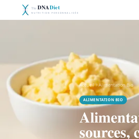
Accueil
Alimentation Bio
ALIMENTATION BIO
Alimentat
sources, 